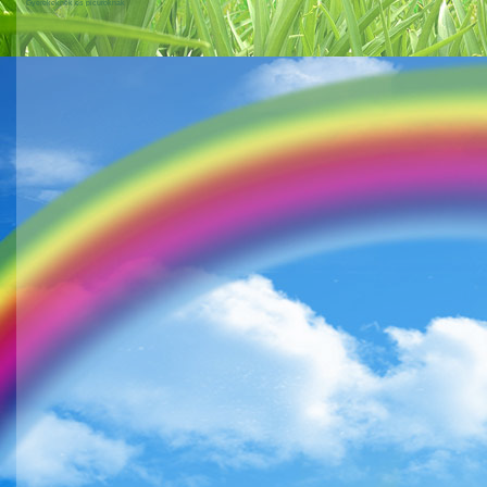
Gyerekeknek és picuroknak