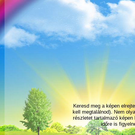
Keresd meg a képen elrejtet
kell megtalálnod). Nem olya
részletet tartalmazó képen 
időre is figyel