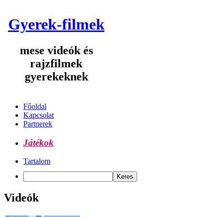
Gyerek-filmek
mese videók és
rajzfilmek
gyerekeknek
Főoldal
Kapcsolat
Partnerek
Játékok
Tartalom
Videók